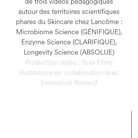
de trois vidéos pédagogiques
autour des territoires scientifiques
phares du Skincare chez Lancôme :
Microbiome Science (GÉNIFIQUE),
Enzyme Science (CLARIFIQUE),
Longevity Science (ABSOLUE)
Production vidéo : Toys Films
Illustrations en collaboration avec
Emmanuel Romeuf