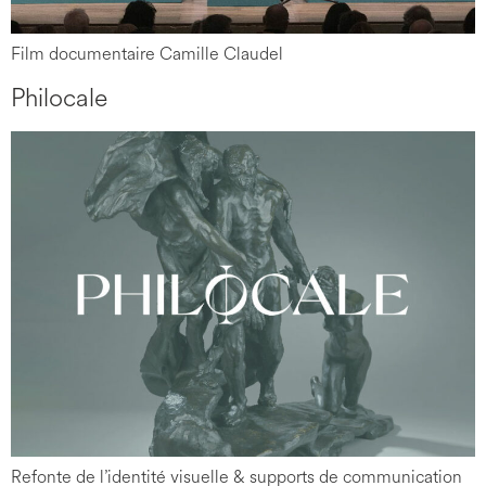
Film documentaire Camille Claudel
Philocale
Refonte de l’identité visuelle & supports de communication