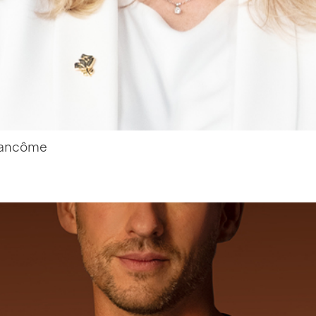
 Lancôme