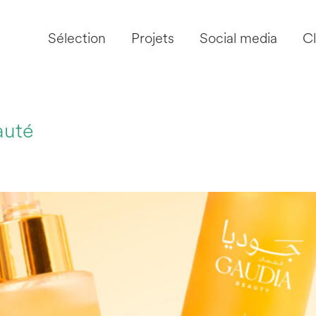
Sélection
Projets
Social media
Cl
auté