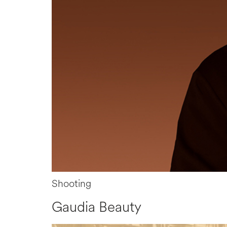
Shooting
Gaudia Beauty